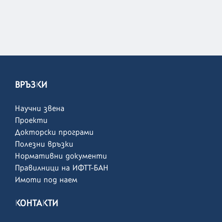
ВРЪЗКИ
Научни звена
Проекти
Докторски програми
Полезни връзки
Нормативни документи
Правилници на ИФТТ-БАН
Имоти под наем
КОНТАКТИ