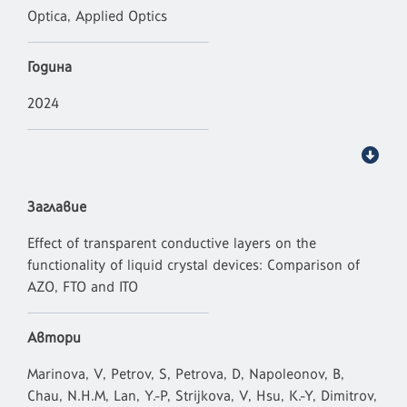
Optica, Applied Optics
Година
2024
Заглавие
Effect of transparent conductive layers on the
functionality of liquid crystal devices: Comparison of
AZO, FTO and ITO
Автори
Marinova, V, Petrov, S, Petrova, D, Napoleonov, B,
Chau, N.H.M, Lan, Y.-P, Strijkova, V, Hsu, K.-Y, Dimitrov,