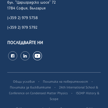
бул. “Цариградско шосе” 72
1784 София, България
(+359 2) 979 5758
(+359 2)
979 5792
ПОСЛЕДВАЙТЕ НИ
·
·
Общи условия
Политика на поверителност
·
Политика за бисквитките
24th International School &
·
Conference on Condensed Matter Physics
ISCMP History &
Scope