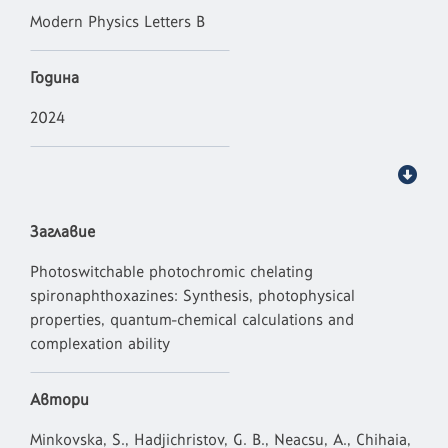
Modern Physics Letters B
Година
2024
Заглавие
Photoswitchable photochromic chelating
spironaphthoxazines: Synthesis, photophysical
properties, quantum-chemical calculations and
complexation ability
Автори
Minkovska, S., Hadjichristov, G. B., Neacsu, A., Chihaia,