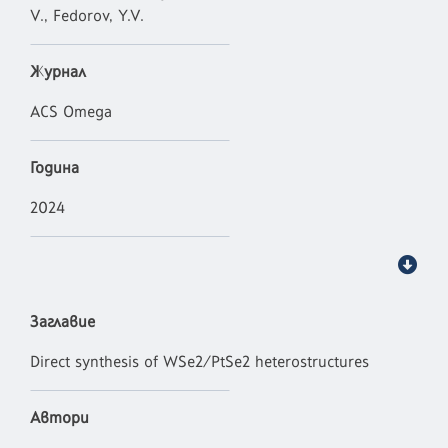
V., Fedorov, Y.V.
Журнал
ACS Omega
Година
2024
Заглавие
Direct synthesis of WSe2/PtSe2 heterostructures
Автори