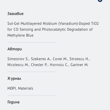
Заглавие
Sol-Gel Multilayered Niobium (Vanadium)-Doped TiO2
for CO Sensing and Photocatalytic Degradation of
Methylene Blue
Автори
Simeonov S., Szekeres A., Covei M., Stroescu H.,
Nicolescu M., Chesler P., Hornoiu C., Gartner M.
Журнал
MDPI, Materials
Година