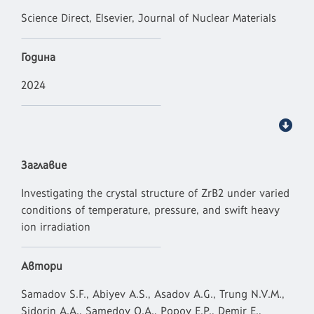
Science Direct, Elsevier, Journal of Nuclear Materials
Година
2024
Заглавие
Investigating the crystal structure of ZrB2 under varied
conditions of temperature, pressure, and swift heavy
ion irradiation
Автори
Samadov S.F., Abiyev A.S., Asadov A.G., Trung N.V.M.,
Sidorin A.A., Samedov O.A., Popov E.P., Demir E.,