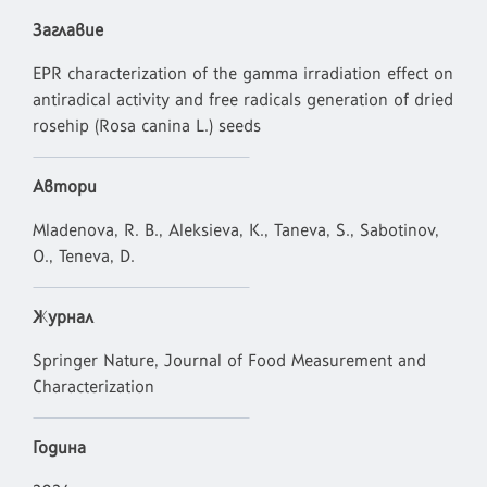
Заглавие
EPR characterization of the gamma irradiation effect on
antiradical activity and free radicals generation of dried
rosehip (Rosa canina L.) seeds
Автори
Mladenova, R. B., Aleksieva, K., Taneva, S., Sabotinov,
O., Teneva, D.
Журнал
Springer Nature, Journal of Food Measurement and
Characterization
Година