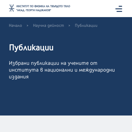
>
>
Начало
Научна дейност
Публикации
Публикации
Избрани публикации на учените от
института в национални и международни
издания