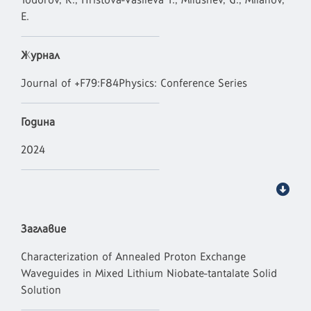
E.
Журнал
Journal of +F79:F84Physics: Conference Series
Година
2024
Заглавие
Characterization of Annealed Proton Exchange
Waveguides in Mixed Lithium Niobate-tantalate Solid
Solution