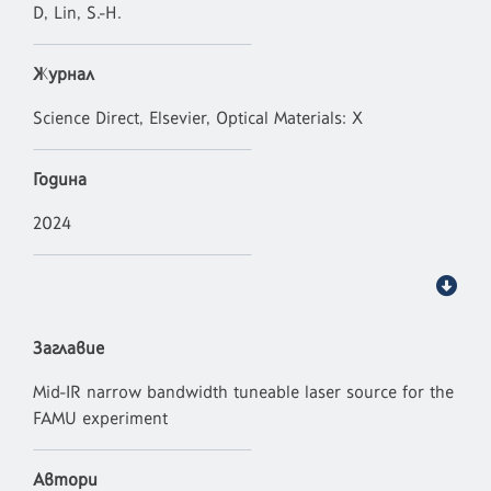
D, Lin, S.-H.
Журнал
Science Direct, Elsevier, Optical Materials: X
Година
2024
Заглавие
Mid-IR narrow bandwidth tuneable laser source for the
FAMU experiment
Автори