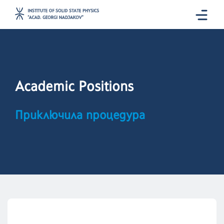
Academic Positions
Приключила процедура