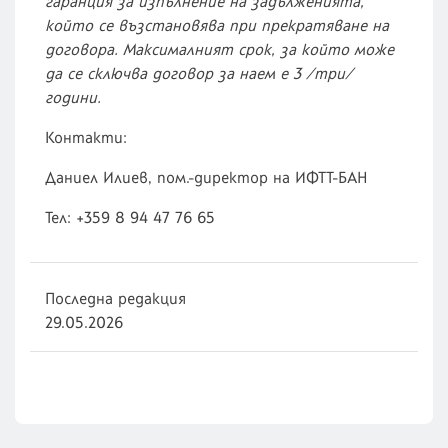
гаранция за изпълнение на задълженията,
който се възстановява при прекратяване на
договора. Максималният срок, за който може
да се сключва договор за наем е 3 /три/
години.
Контакти:
Даниел Илиев, пом.-директор на ИФТТ-БАН
Тел: +359 8 94 47 76 65
Последна редакция
29.05.2026