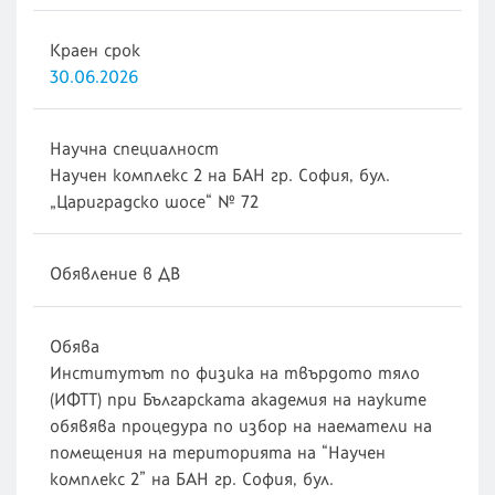
Краен срок
30.06.2026
Научна специалност
Научен комплекс 2 на БАН гр. София, бул.
„Цариградско шосе“ № 72
Обявление в ДВ
Обява
Институтът по физика на твърдото тяло
(ИФТТ) при Българската академия на науките
обявява процедура по избор на наематели на
помещения на територията на “Научен
комплекс 2” на БАН гр. София, бул.