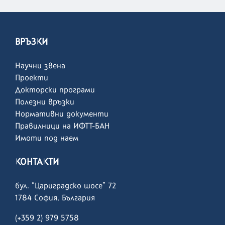
ВРЪЗКИ
Научни звена
Проекти
Докторски програми
Полезни връзки
Нормативни документи
Правилници на ИФТТ-БАН
Имоти под наем
КОНТАКТИ
бул. “Цариградско шосе” 72
1784 София, България
(+359 2) 979 5758