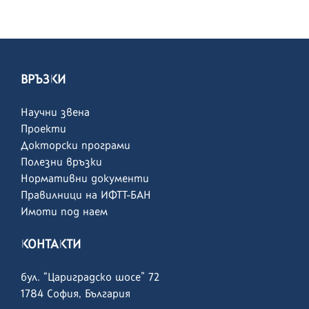
ВРЪЗКИ
Научни звена
Проекти
Докторски програми
Полезни връзки
Нормативни документи
Правилници на ИФТТ-БАН
Имоти под наем
КОНТАКТИ
бул. “Цариградско шосе” 72
1784 София, България