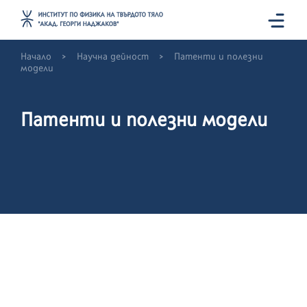
>
>
Начало
Научна дейност
Патенти и полезни
модели
Патенти и полезни модели