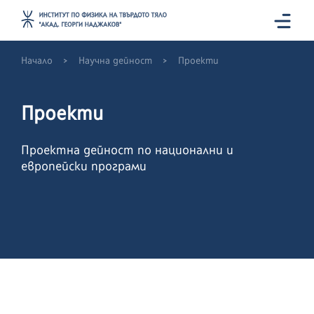
>
>
Начало
Научна дейност
Проекти
Проекти
Проектна дейност по национални и
европейски програми