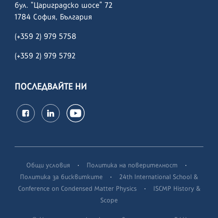
бул. “Цариградско шосе” 72
1784 София, България
(+359 2) 979 5758
(+359 2)
979 5792
ПОСЛЕДВАЙТЕ НИ
·
·
Общи условия
Политика на поверителност
·
Политика за бисквитките
24th International School &
·
Conference on Condensed Matter Physics
ISCMP History &
Scope