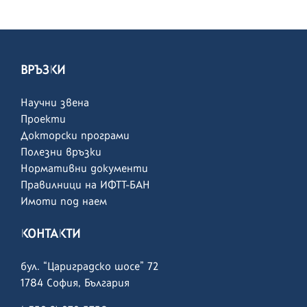
ВРЪЗКИ
Научни звена
Проекти
Докторски програми
Полезни връзки
Нормативни документи
Правилници на ИФТТ-БАН
Имоти под наем
КОНТАКТИ
бул. “Цариградско шосе” 72
1784 София, България