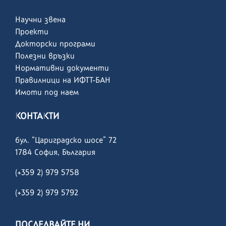
Научни звена
Проекти
Докторски програми
Полезни връзки
Нормативни документи
Правилници на ИФТТ-БАН
Имоти под наем
КОНТАКТИ
бул. “Цариградско шосе” 72
1784 София, България
(+359 2) 979 5758
(+359 2)
979 5792
ПОСЛЕДВАЙТЕ НИ