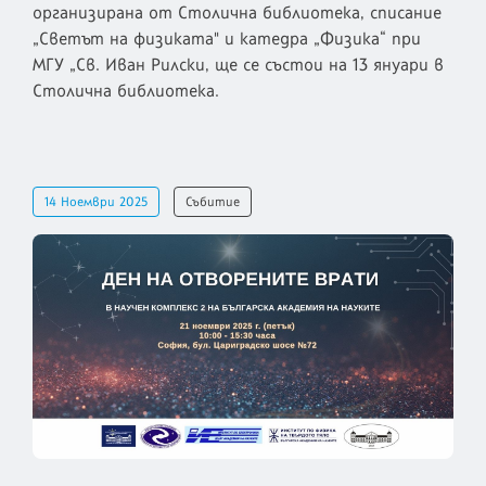
организирана от Столична библиотека, списание
„Светът на физиката" и катедра „Физика“ при
МГУ „Св. Иван Рилски, ще се състои на 13 януари в
Столична библиотека.
14 Ноември 2025
Събитие