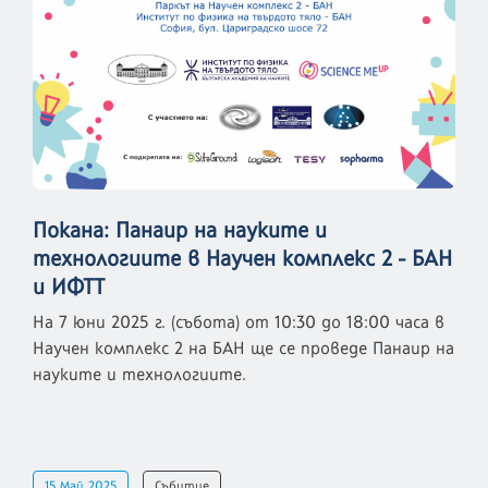
Покана: Панаир на науките и
технологиите в Научен комплекс 2 - БАН
и ИФТТ
На 7 юни 2025 г. (събота) от 10:30 до 18:00 часа в
Научен комплекс 2 на БАН ще се проведе Панаир на
науките и технологиите.
15 Май 2025
Събитие