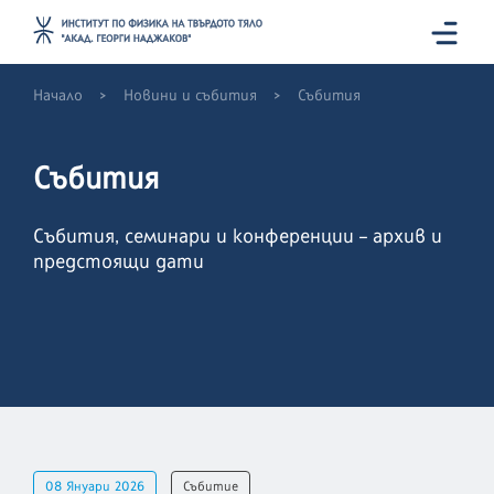
>
>
Начало
Новини и събития
Събития
Събития
Събития, семинари и конференции – архив и
предстоящи дати
08 Януари 2026
Събитие