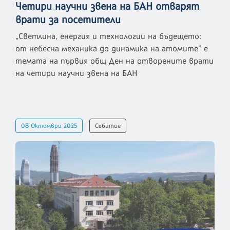
Четири научни звена на БАН отварят
врати за посетители
„Светлина, енергия и технологии на бъдещето:
от небесна механика до динамика на атомите“ е
темата на първия общ Ден на отворените врати
на четири научни звена на БАН
08 Октомври 2025
Събитие