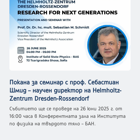
Покана за семинар с проф. Себастиан
Шмид – научен директор на Helmholtz-
Zentrum Dresden-Rossendorf
Събитието ще се проведе на 26 юни 2025 г. от
16:00 часа в Конферентната зала на Института
по физика на твърдото тяло – БАН.