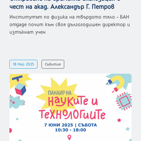
чест на акад. Александър Г. Петров
Институтът по физика на твърдото тяло – БАН
отдаде почит към своя дългогодишен директор и
изтъкнат учен
18 Май 2025
Събитие