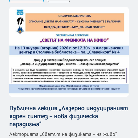
Публична лекция „Лазерно индуцираният
ядрен синтез – нова физическа
парадигма“
Лекторията „Светът на физиката – на живо“,