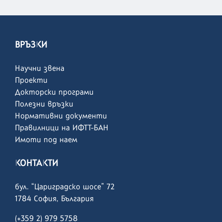
ВРЪЗКИ
Научни звена
Проекти
Докторски програми
Полезни връзки
Нормативни документи
Правилници на ИФТТ-БАН
Имоти под наем
КОНТАКТИ
бул. “Цариградско шосе” 72
1784 София, България
(+359 2) 979 5758