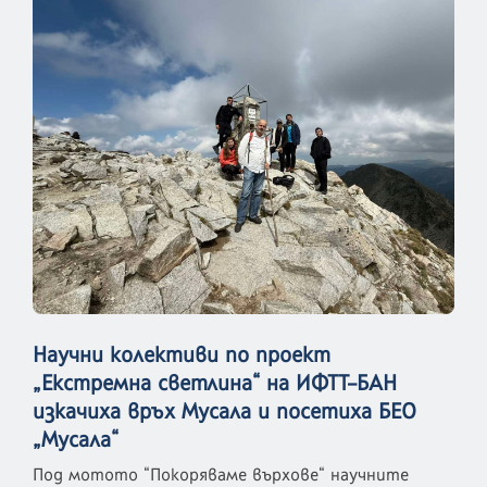
Научни колективи по проект
„Екстремна светлина“ на ИФТТ–БАН
изкачиха връх Мусала и посетиха БЕО
„Мусала“
Под мотото “Покоряваме върхове“ научните