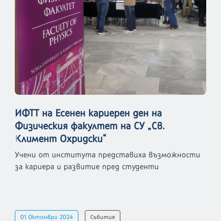
ИФТТ на Есенен кариерен ден на
Физическия факултет на СУ „Св.
Климент Охридски“
Учени от института представиха възможности
за кариера и развитие пред студенти
01 Октомври 2024
Събитие