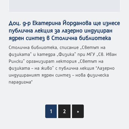
Доц. д-р Екатерина Йорданова ще изнесе
публична лекция за лазерно индуциран
ядрен синтез в Столична библиотека
Столична библиотека, списание „Светът на
физиката“ и катедра „Физика“ при МГУ „Св. Иван
Рилски“ организират лектория „Светът на
физиката – на живо“ с публична лекция "Лазерно
индуцираният ядрен синтез – нова физическа
парадигма"
1
2
»