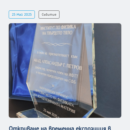
25 Май 2025
Събитие
Откриване на временна експозиция в