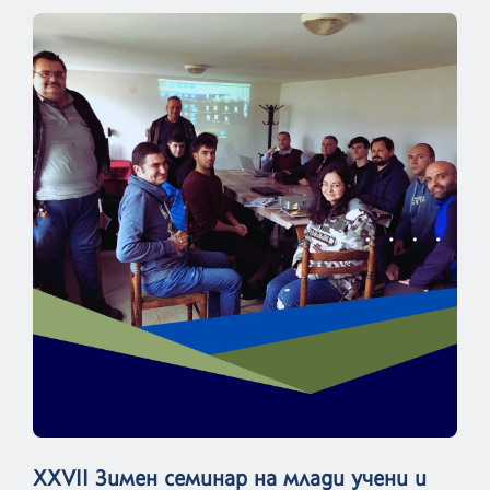
XXVII Зимен семинар на млади учени и