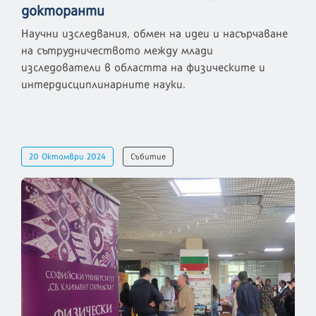
докторанти
Научни изследвания, обмен на идеи и насърчаване
на сътрудничеството между млади
изследователи в областта на физическите и
интердисциплинарните науки.
20 Октомври 2024
Събитие