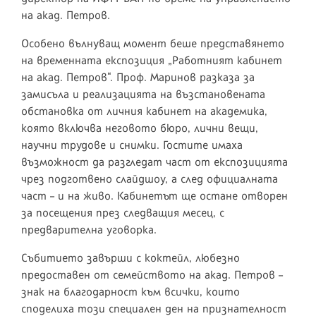
на акад. Петров.
Особено вълнуващ момент беше представянето
на временната експозиция „Работният кабинет
на акад. Петров“. Проф. Маринов разказа за
замисъла и реализацията на възстановената
обстановка от личния кабинет на академика,
която включва неговото бюро, лични вещи,
научни трудове и снимки. Гостите имаха
възможност да разгледат част от експозицията
чрез подготвено слайдшоу, а след официалната
част – и на живо. Кабинетът ще остане отворен
за посещения през следващия месец, с
предварителна уговорка.
Събитието завърши с коктейл, любезно
предоставен от семейството на акад. Петров –
знак на благодарност към всички, които
споделиха този специален ден на признателност