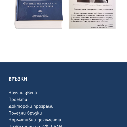
ВРЪЗКИ
Научни звена
Проекти
Докторски програми
Полезни връзки
Нормативни документи
Правилници на ИФТТ-БАН