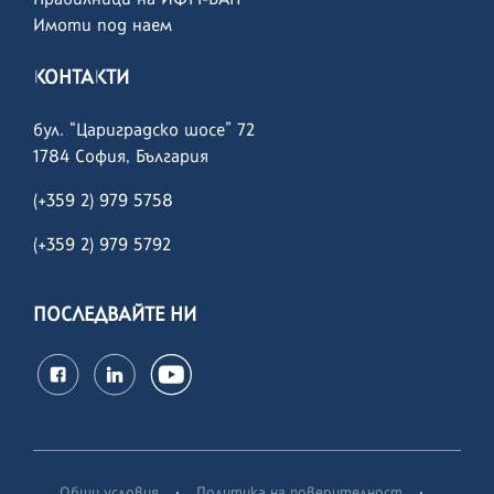
Имоти под наем
КОНТАКТИ
бул. “Цариградско шосе” 72
1784 София, България
(+359 2) 979 5758
(+359 2)
979 5792
ПОСЛЕДВАЙТЕ НИ
·
·
Общи условия
Политика на поверителност