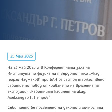
25 Май 2025
На 23 май 2025 г. в Конферентната зала на
Института по физика на твърдото тяло „Акад.
Георги Наджаков“ при БАН се състоя тържествено
събитие по повод откриването на временната
експозиция „Работният кабинет на акад.
Александър Г. Петров“.
Събитието бе посветено на делото и личността