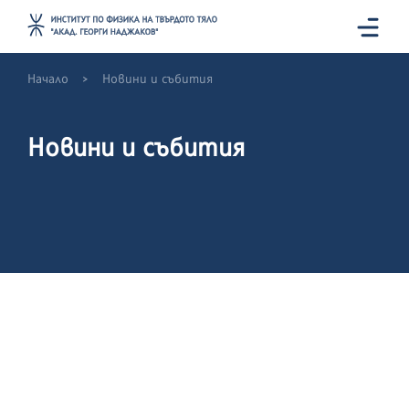
>
Начало
Новини и събития
Новини и събития