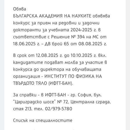
Обява
БЪЛГАРСКА АКАДЕМИЯ НА НАУКИТЕ обявява
конкурс за прием на редовни и задочни
докторанти за учебната 2024-2025 г. в
съответствие с Решение № 394 на МС от
18.06.2025 г. – ДВ брой 65 от 08.08.2025 г.
В срок от 12.08.2025 г. до 10.10.2025 г. вкл.
кандидатите подават молба за участие в
конкурса до директора на обучаващата
организация - ИНСТИТУТ ПО ФИЗИКА НА
ТВЪРДОТО ТЯЛО (ИФТТ-БАН).
За справки - в ИФТТ-БАН - гр. София, бул.
“Цариградско шосе” № 72, Централна сграда,
стая 213, тел. 02/979-5780
Списък на специалностите