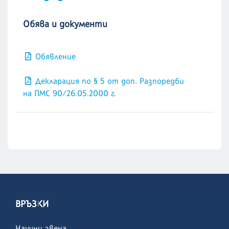
Обява и документи
Обявление
Декларация по § 5 от доп. Разпоредби
на ПМС 90/26.05.2000 г.
ВРЪЗКИ
Научни звена