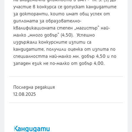
участие в конкурса се допускат кандидатите
за докторанти, които имат общ успех от
дипломата за образователно-
квалификационата степен „магистър” най-
малко „много добър” (4.50). Успешно
издържали конкурсните изпити са
кандидатите, получили оценка от изпита по
специалността най-малко мн. добър 4,50 и по
западен език не по-малко от добър 4,00.
Последна редакция
12.08.2025
Кандидати