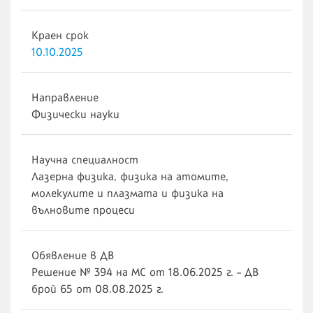
Краен срок
10.10.2025
Направление
Физически науки
Научна специалност
Лазерна физика, физика на атомите,
молекулите и плазмата и физика на
вълновите процеси
Обявление в ДВ
Решение № 394 на МС от 18.06.2025 г. – ДВ
брой 65 от 08.08.2025 г.