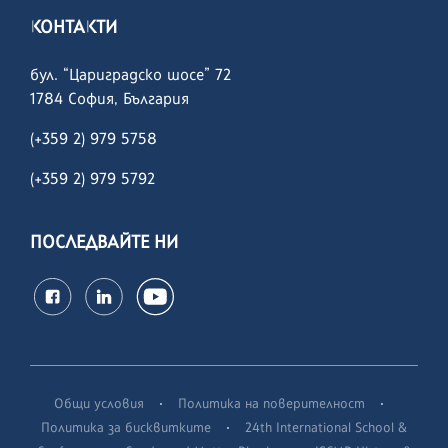
КОНТАКТИ
бул. “Цариградско шосе” 72
1784 София, България
(+359 2) 979 5758
(+359 2)
979 5792
ПОСЛЕДВАЙТЕ НИ
·
·
Общи условия
Политика на поверителност
·
Политика за бисквитките
24th International School &