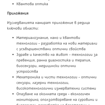
Квантова оптика
Приложения
Изследванията намират приложение в редица
ключови области:
Материалознание, нано и квантови
технологии – разработка на нови материали
с усъвършенствани оптични свойства
Здраве и качество на живот – технологии за
превенция, ранна диагностика и терапия,
биосензори, медицински оптични
устройства
Мехатроника и чисти технологии – оптични
сензори, лазерни технологии,
високотехнологични измервателни системи
Опазване на околната среда – екологичен
мониторинг, оползотворяване на суровини и