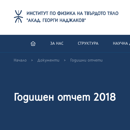
ЗА НАС
СТРУКТУРА
НАУЧНА 
>
>
Начало
Документи
Годишни отчети
Годишен отчет 2018