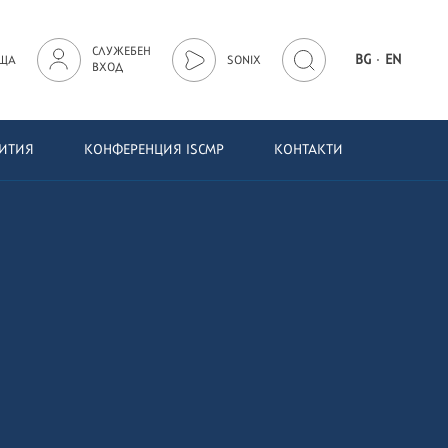
СЛУЖЕБЕН
·
BG
EN
ЩА
SONIX
ВХОД
БИТИЯ
КОНФЕРЕНЦИЯ ISCMP
КОНТАКТИ