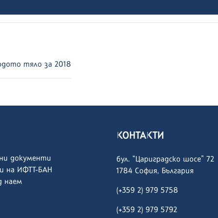
дото тяло за 2018
КОНТАКТИ
ни документи
бул. “Цариградско шосе” 72
и на ИФТТ-БАН
1784 София, България
 наем
(+359 2) 979 5758
(+359 2)
979 5792