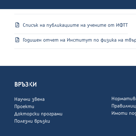
Списък на публикациите на учените от ИФТТ
Годишен отчет на Институт по физика на твър
ВРЪЗКИ
Норматив
Научни звена
Правилниц
Проекти
Имоти под
Докторски програми
Полезни връзки