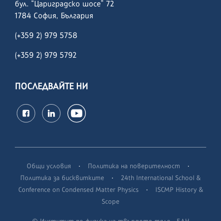
бул. “Цариградско шосе” 72
1784 София, България
(+359 2) 979 5758
(+359 2)
979 5792
ПОСЛЕДВАЙТЕ НИ
·
·
Общи условия
Политика на поверителност
·
Политика за бисквитките
24th International School &
·
Conference on Condensed Matter Physics
ISCMP History &
Scope