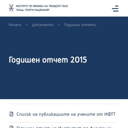
>
>
Начало
Документи
Годишни отчети
Годишен отчет 2015
Списък на публикациите на учените от ИФТТ