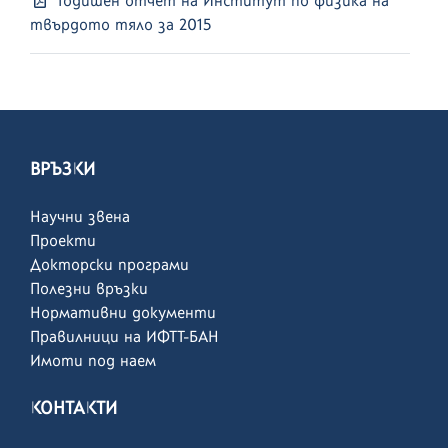
Годишен отчет на Институт по физика на
твърдото тяло за 2015
ВРЪЗКИ
Научни звена
Проекти
Докторски програми
Полезни връзки
Нормативни документи
Правилници на ИФТТ-БАН
Имоти под наем
КОНТАКТИ