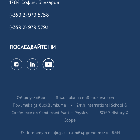
1784 София, България
(+359 2) 979 5758
(+359 2)
979 5792
ПОСЛЕДВАЙТЕ НИ
·
·
Общи условия
Политика на поверителност
·
Политика за бисквитките
24th International School &
·
Conference on Condensed Matter Physics
ISCMP History &
Scope
© Институт по физика на твърдото тяло - БАН