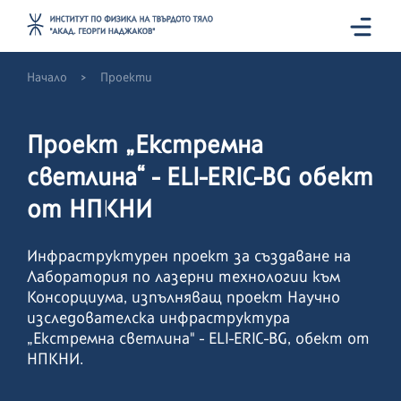
>
Начало
Проекти
Проект „Екстремна
светлина“ - ELI-ERIC-BG обект
от НПКНИ
Инфраструктурен проект за създаване на
Лаборатория по лазерни технологии към
Консорциума, изпълняващ проект Научно
изследователска инфраструктура
„Екстремна светлина" - ELI-ERIC-BG, обект от
НПКНИ.