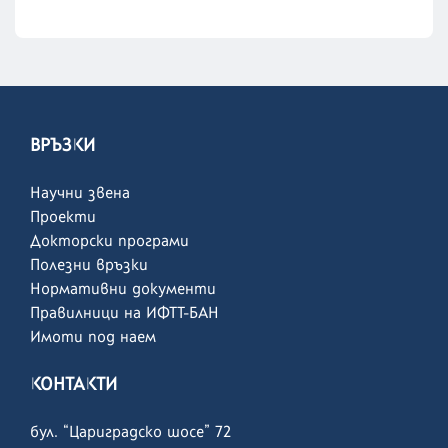
ВРЪЗКИ
Научни звена
Проекти
Докторски програми
Полезни връзки
Нормативни документи
Правилници на ИФТТ-БАН
Имоти под наем
КОНТАКТИ
бул. “Цариградско шосе” 72