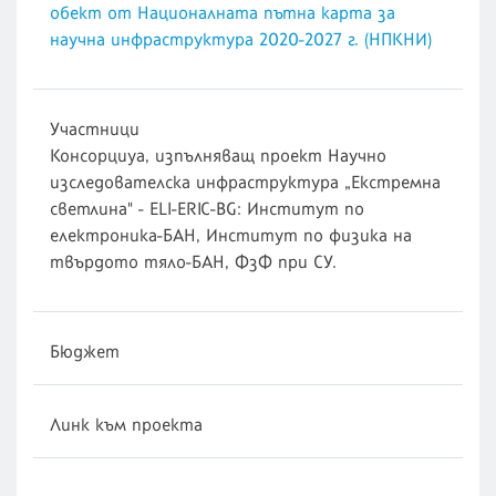
обект от Националната пътна карта за
научна инфраструктура 2020-2027 г. (НПКНИ)
Участници
Консорциуа, изпълняващ проект Научно
изследователска инфраструктура „Екстремна
светлина" - ELI-ERIC-BG: Институт по
електроника-БАН, Институт по физика на
твърдото тяло-БАН, ФзФ при СУ.
Бюджет
Линк към проекта