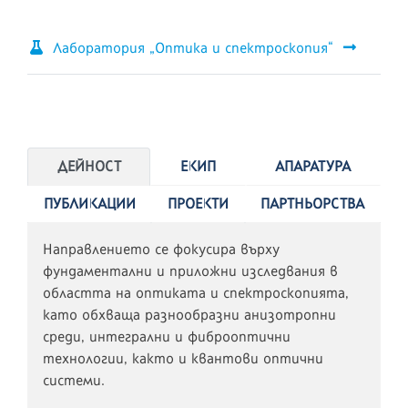
Лаборатория „Оптика и спектроскопия“
ДЕЙНОСТ
ЕКИП
АПАРАТУРА
ПУБЛИКАЦИИ
ПРОЕКТИ
ПАРТНЬОРСТВА
Направлението се фокусира върху
фундаментални и приложни изследвания в
областта на оптиката и спектроскопията,
като обхваща разнообразни анизотропни
среди, интегрални и фиброоптични
технологии, както и квантови оптични
системи.