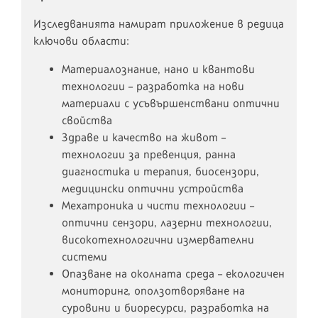
Изследванията намират приложение в редица
ключови области:
Материалознание, нано и квантови
технологии – разработка на нови
материали с усъвършенствани оптични
свойства
Здраве и качество на живот –
технологии за превенция, ранна
диагностика и терапия, биосензори,
медицински оптични устройства
Мехатроника и чисти технологии –
оптични сензори, лазерни технологии,
високотехнологични измервателни
системи
Опазване на околната среда – екологичен
мониторинг, оползотворяване на
суровини и биоресурси, разработка на