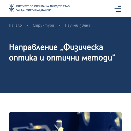
>
>
Начало
Структура
Научни звена
Направление „Физическа
оптика и оптични методи“