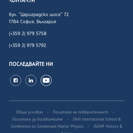
КОНТАКТИ
бул. “Цариградско шосе” 72
1784 София, България
(+359 2) 979 5758
(+359 2)
979 5792
ПОСЛЕДВАЙТЕ НИ
·
·
Общи условия
Политика на поверителност
·
Политика за бисквитките
24th International School &
·
Conference on Condensed Matter Physics
ISCMP History &