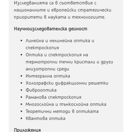
Изследванията са в съответствие с
националните и европейски стратегически
приоритети в науката и технологиите.
Научноизследователска дейност
Линейна и нелинейна оптика и
спектроскопия
Оптика и спектроскопия на
термотропни течни кристали и други
анизотропни среди
Интегрална оптика
Холографски дифракционни решетки
Фиброоптика
Раманова спектроскопия
Многослойна и тънкослойна оптика
Теоретични методи в оптиката
Квантова оптика
Приложения