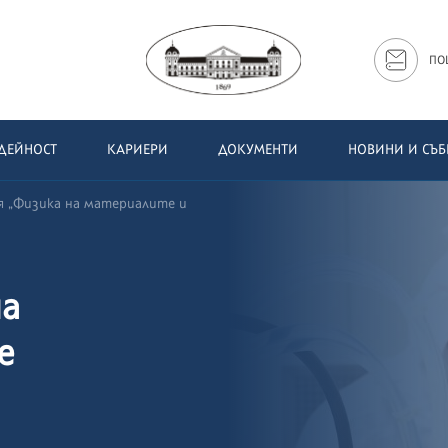
ПО
ДЕЙНОСТ
КАРИЕРИ
ДОКУМЕНТИ
НОВИНИ И СЪ
 „Физика на материалите и
на
е