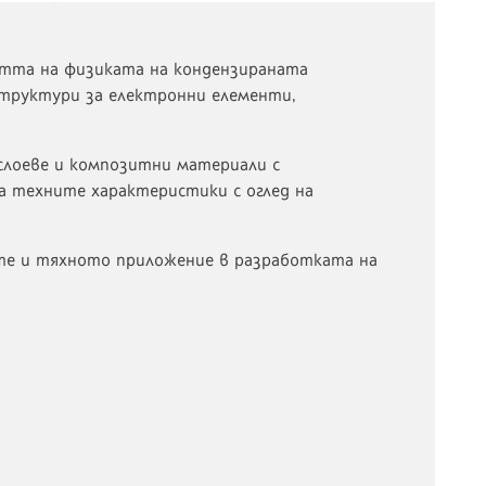
стта на физиката на кондензираната
структури за електронни елементи,
слоеве и композитни материали с
а техните характеристики с оглед на
те и тяхното приложение в разработката на