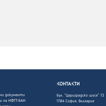
КОНТАКТИ
ни документи
бул. “Цариградско шосе” 72
и на ИФТТ-БАН
1784 София, България