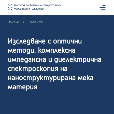
>
Начало
Проекти
Изследване с оптични
методи, комплексна
импедансна и диелектрична
спектроскопия на
наноструктурирана мека
материя