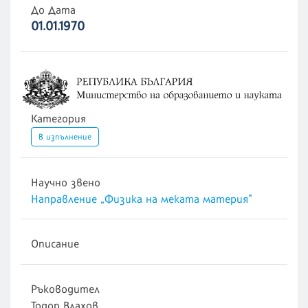
До Дата
01.01.1970
Категория
В изпълнение
Научно звено
Направление „Физика на меката материя“
Описание
Ръководител
Тодор Влахов