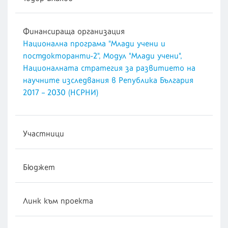
Финансираща организация
Национална програма "Млади учени и
постдокторанти-2", Модул "Млади учени",
Националната стратегия за развитието на
научните изследвания в Република България
2017 – 2030 (НСРНИ)
Участници
Бюджет
Линк към проекта