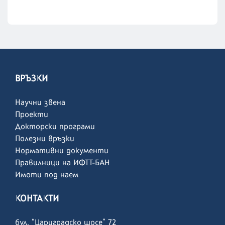
ВРЪЗКИ
Научни звена
Проекти
Докторски програми
Полезни връзки
Нормативни документи
Правилници на ИФТТ-БАН
Имоти под наем
КОНТАКТИ
бул. “Цариградско шосе” 72