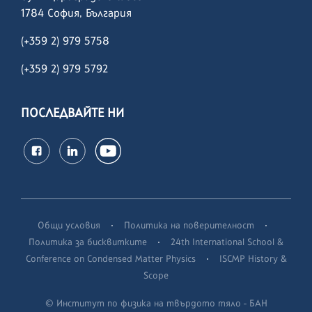
1784 София, България
(+359 2) 979 5758
(+359 2)
979 5792
ПОСЛЕДВАЙТЕ НИ
·
·
Общи условия
Политика на поверителност
·
Политика за бисквитките
24th International School &
·
Conference on Condensed Matter Physics
ISCMP History &
Scope
© Институт по физика на твърдото тяло - БАН