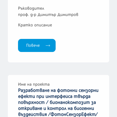
Ръководител
проф. д-р Димитър Димитров
Кратко описание
Повече
Име на проекта
Разработване на фотонни сензорни
ефекти при интерфейса твърда
повърхност / бионанокомпозит за
откриване и контрол на биогенни
въздействия /ФотонСензорЕфект/