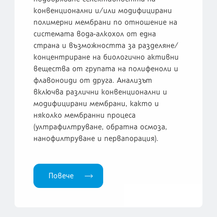
конвенционални и/или модифицирани
полимерни мембрани по отношение на
системата вода-алкохол от една
страна и възможността за разделяне/
концентриране на биологично активни
вещества от групата на полифеноли и
флавоноиди от друга. Анализът
включва различни конвенционални и
модифицирани мембрани, както и
няколко мембранни процеса
(ултрафилтруване, обратна осмоза,
нанофилтруване и первапорация).
Повече