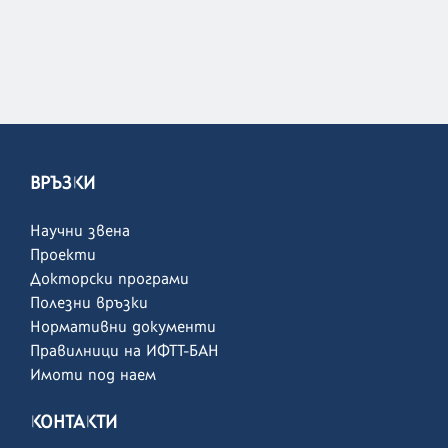
ВРЪЗКИ
Научни звена
Проекти
Докторски програми
Полезни връзки
Нормативни документи
Правилници на ИФТТ-БАН
Имоти под наем
КОНТАКТИ