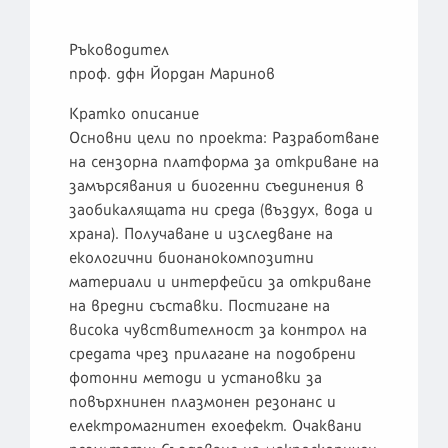
Ръководител
проф. дфн Йордан Маринов
Кратко описание
Основни цели по проекта: Разработване
на сензорна платформа за откриване на
замърсявания и биогенни съединения в
заобикалящата ни среда (въздух, вода и
храна). Получаване и изследване на
екологични бионанокомпозитни
материали и интерфейси за откриване
на вредни съставки. Постигане на
висока чувствителност за контрол на
средата чрез прилагане на подобрени
фотонни методи и установки за
повърхнинен плазмонен резонанс и
електромагнитен ехоефект. Очаквани