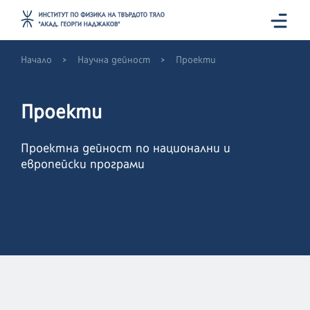
>
>
Начало
Научна дейност
Проекти
Проекти
Проектна дейност по национални и
европейски програми