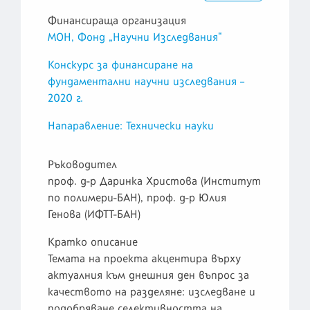
Финансираща организация
МОН, Фонд „Научни Изследвания“
Конскурс за финансиране на
фундаментални научни изследвания –
2020 г.
Напаравление: Технически науки
Ръководител
проф. д-р Даринка Христова (Институт
по полимери-БАН), проф. д-р Юлия
Генова (ИФТТ-БАН)
Кратко описание
Темата на проекта акцентира върху
актуалния към днешния ден въпрос за
качеството на разделяне: изследване и
подобряване селективността на