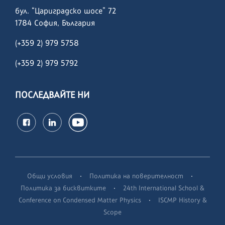
бул. “Цариградско шосе” 72
1784 София, България
(+359 2) 979 5758
(+359 2)
979 5792
ПОСЛЕДВАЙТЕ НИ
·
·
Общи условия
Политика на поверителност
·
Политика за бисквитките
24th International School &
·
Conference on Condensed Matter Physics
ISCMP History &
Scope