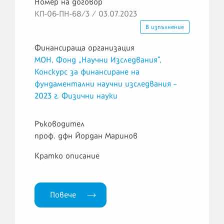
Номер на договор
КП-06-ПН-68/3 / 03.07.2023
В изпълнение
Финансираща организация
МОН, Фонд „Научни Изследвания“,
Конскурс за финансиране на
фундаментални научни изследвания –
2023 г. Физични науки
Ръководител
проф. дфн Йордан Маринов
Кратко описание
Повече