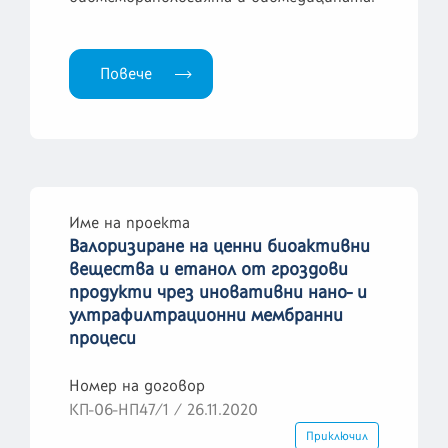
Повече
Име на проекта
Валоризиране на ценни биоактивни
вещества и етанол от гроздови
продукти чрез иновативни нано- и
ултрафилтрационни мембранни
процеси
Номер на договор
КП-06-НП47/1 / 26.11.2020
Приключил