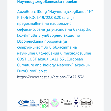
Научноизследователски проект
Договор с Фонд "Научни изследвания" №
КП-06-КОСТ/19/22.08.2025 г. за
предоставяне на национално
съфинансиране за участие на български
колективи в утвърдени акции по
Европейската програма за
сътрудничество в областта на
научните изследвания и технологиите
COST COST акция CA22153 „European
Curvature and Biology Network“, акроним
EuroCurvoBioNet
https://www.cost.eu/actions/CA22153/