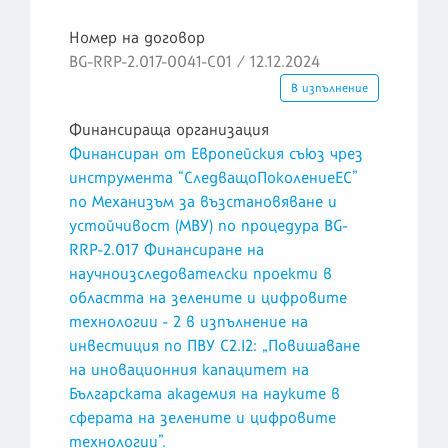
Номер на договор
BG-RRP-2.017-0041-C01 / 12.12.2024
В изпълнение
Финансираща организация
Финансиран от Европейския съюз чрез
инструмента “СледващоПоколениеЕС”
по Механизъм за възстановяване и
устойчивост (МВУ) по процедура BG-
RRP-2.017 Финансиране на
научноизследователски проекти в
областта на зелените и цифровите
технологии - 2 в изпълнение на
инвестиция по ПВУ C2.I2: „Повишаване
на иновационния капацитет на
Българската академия на науките в
сферата на зелените и цифровите
технологии”.