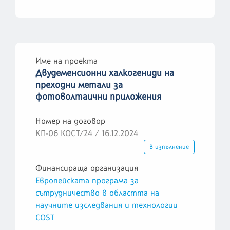
Име на проекта
Двудеменсионни халкогениди на
преходни метали за
фотоволтаични приложения
Номер на договор
КП-06 КОСТ/24 / 16.12.2024
В изпълнение
Финансираща организация
Европейската програма за
сътрудничество в областта на
научните изследвания и технологии
COST