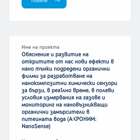
Повече
Име на проекта
Обяснение и развитие на
откритите от нас нови ефекти в
нано тънки подредени органични
филми за разработване на
нанокомпозитни химически сензори
за бързи, в реа1лно време, в полеви
условия измервания на газове и
мониторинг на нановъзникващи
органични замърсители в
питейната вода (АКРОНИМ:
NanoSense)