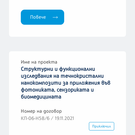
Повече
Име на проекта
Структурни и функционални
изследвания на течнокристални
нанокомпозити за приложения във
фотониката, сензориката и
биомедицината
Номер на договор
КП-06-Н58/6 / 19.11.2021
Приключил