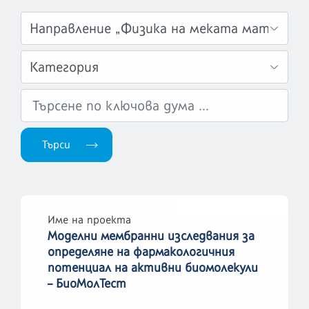
Име на проекта
Моделни мембранни изследвания за
определяне на фармакологичния
потенциал на активни биомолекули
– БиоМолТест