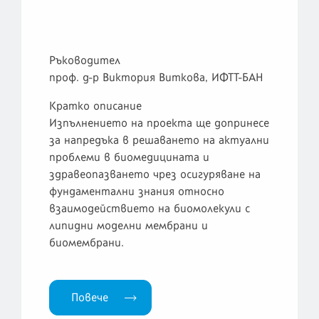
Ръководител
проф. д-р Виктория Виткова, ИФТТ-БАН
Кратко описание
Изпълнението на проекта ще допринесе
за напредъка в решаването на актуални
проблеми в биомедицината и
здравеопазването чрез осигуряване на
фундаментални знания относно
взаимодействието на биомолекули с
липидни моделни мембрани и
биомембрани.
Повече