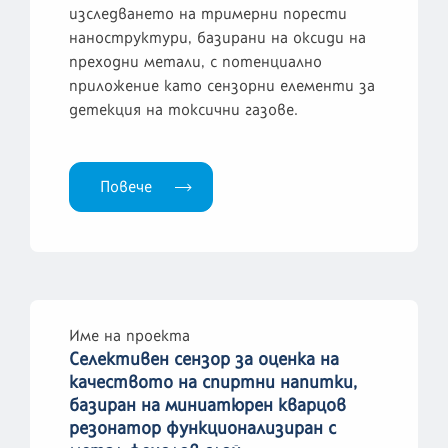
изследването на тримерни порести
наноструктури, базирани на оксиди на
преходни метали, с потенциално
приложение като сензорни елементи за
детекция на токсични газове.
Повече
Име на проекта
Селективен сензор за оценка на
качеството на спиртни напитки,
базиран на миниатюрен кварцов
резонатор функционализиран с