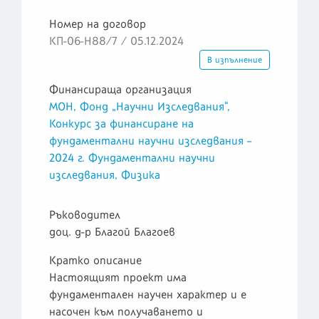
Номер на договор
КП-06-Н88/7 / 05.12.2024
В изпълнение
Финансираща организация
МОН, Фонд „Научни Изследвания“,
Конкурс за финансиране на
фундаментални научни изследвания –
2024 г. Фундаментални научни
изследвания, Физика
Ръководител
доц. д-р Благой Благоев
Кратко описание
Настоящият проект има
фундаментален научен характер и е
насочен към получаването и