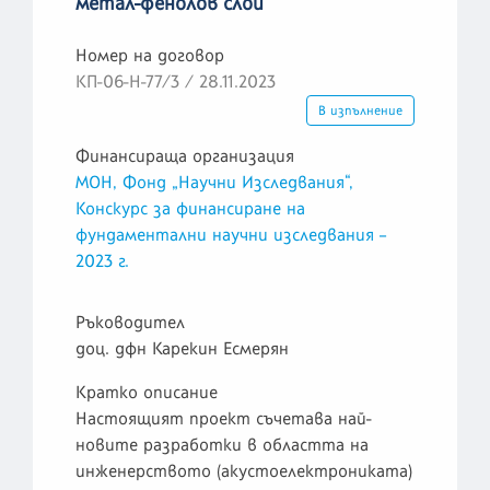
метал-фенолов слой
Номер на договор
КП-06-Н-77/3 / 28.11.2023
В изпълнение
Финансираща организация
МОН, Фонд „Научни Изследвания“,
Конскурс за финансиране на
фундаментални научни изследвания –
2023 г.
Ръководител
доц. дфн Карекин Есмерян
Кратко описание
Настоящият проект съчетава най-
новите разработки в областта на
инженерството (акустоелектрониката)