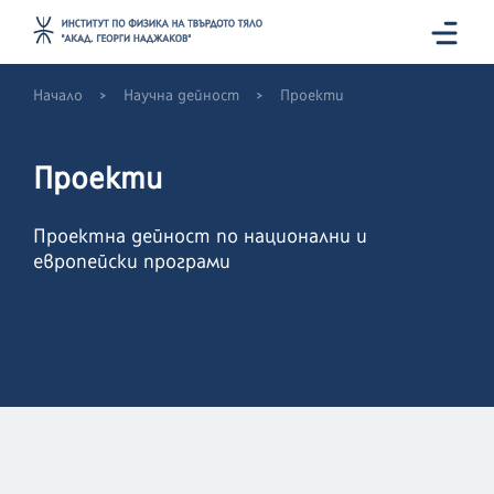
>
>
Начало
Научна дейност
Проекти
Проекти
Проектна дейност по национални и
европейски програми