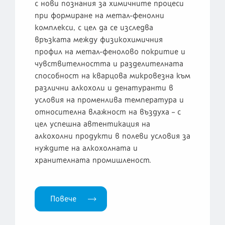
с нови познания за химичните процеси
при формиране на метал-фенолни
комплекси, с цел да се изследва
връзката между физикохимичния
профил на метал-фенолово покритие и
чувствителността и разделителната
способност на кварцова микровезна към
различни алкохоли и денатуранти в
условия на променлива температура и
относителна влажност на въздуха – с
цел успешна автентикация на
алкохолни продукти в полеви условия за
нуждите на алкохолната и
хранителната промишленост.
Повече