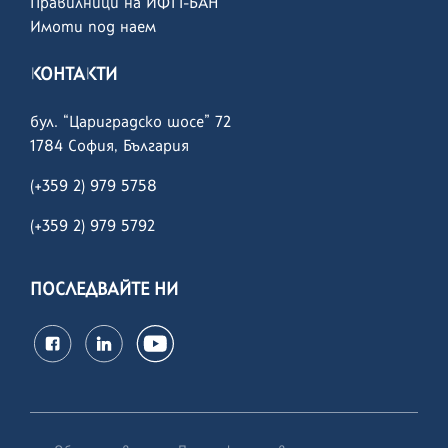
Правилници на ИФТТ-БАН
Имоти под наем
КОНТАКТИ
бул. “Цариградско шосе” 72
1784 София, България
(+359 2) 979 5758
(+359 2)
979 5792
ПОСЛЕДВАЙТЕ НИ