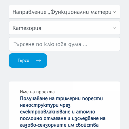
Име на проекта
Получаване на тримерни порести
наноструктури чрез
електроовлакняване и атомно
послойно отлагане и изследване на
газово-сензорните им свойства