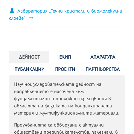
Лаборатория „Течни кристали и биомолекулни
слоеве“
ДЕЙНОСТ
ЕКИП
АПАРАТУРА
ПУБЛИКАЦИИ
ПРОЕКТИ
ПАРТНЬОРСТВА
Научноизследователската дейност на
направлението е насочена към
фундаментални и приложни изследвания в
областта на физиката на кондензираната
материя и мултифункционалните материали.
Проучванията са обвързани с актуални
обществени предизвикателства, залегнали в