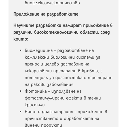
биофлексоелектричество
Приложение на разработките
Научните разработки намират приложение в
различни високотехнологични области, сред
които:
Биомедицина – разработване на
комплексни биологични системи за
пренос и целево доставяне на
лекарствени препарати в кръвта, с
потенциал за диагностика и третиране
на ракови заболявания
Фотоника – използване на
фотостимулирани ефекти в течни
кристали
Нано- и диафилтрация – приложение в
пречистването и обработката на
винени продукти