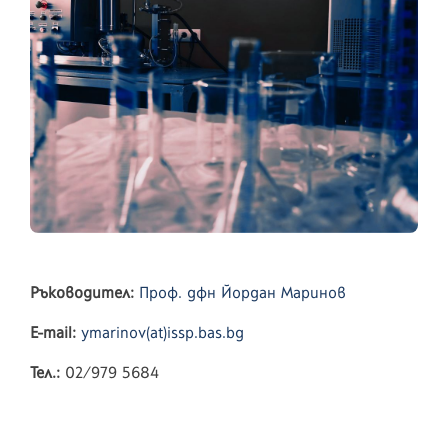
Ръководител:
Проф. дфн Йордан Маринов
E-mail:
ymarinov(at)issp.bas.bg
Тел.:
02/979 5684