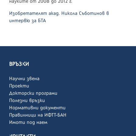
науките от 2008 до 2012 г.
Изобретателят акад. Никола Съботинов в
интервю за БТА
ВРЪЗКИ
Научни звена
Проекти
Докторски програми
Полезни връзки
Нормативни документи
Правилници на ИФТТ-БАН
Имоти под наем