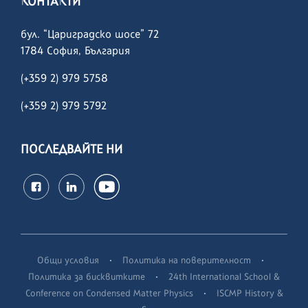
КОНТАКТИ
бул. “Цариградско шосе” 72
1784 София, България
(+359 2) 979 5758
(+359 2)
979 5792
ПОСЛЕДВАЙТЕ НИ
·
·
Общи условия
Политика на поверителност
·
Политика за бисквитките
24th International School &
·
Conference on Condensed Matter Physics
ISCMP History &