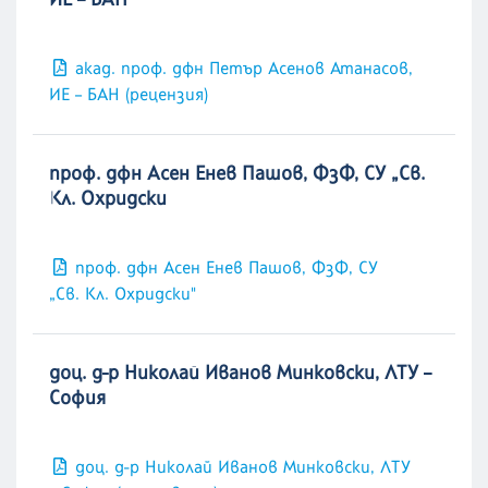
акад. проф. дфн Петър Асенов Атанасов,
ИЕ – БАН (рецензия)
проф. дфн Асен Енев Пашов, ФзФ, СУ „Св.
Кл. Охридски
проф. дфн Асен Енев Пашов, ФзФ, СУ
„Св. Кл. Охридски"
доц. д-р Николай Иванов Минковски, ЛТУ –
София
доц. д-р Николай Иванов Минковски, ЛТУ