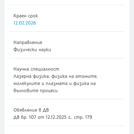
Краен срок
12.02.2026
Направление
Физически науки
Научна специалност
Лазерна физика, физика на атомите,
молекулите и плазмата и физика на
вълновите процеси
Обявление в ДВ
ДВ бр. 107 от 12.12.2025 г., стр. 179