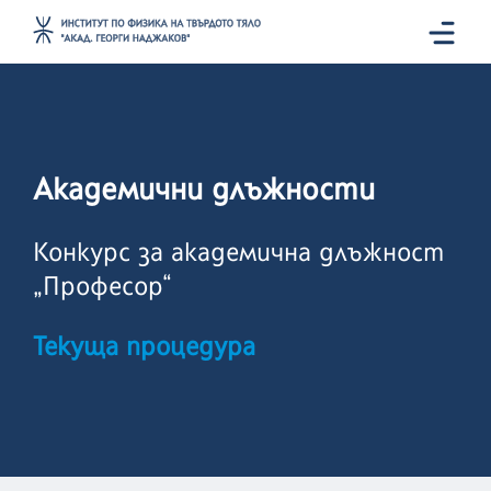
Академични длъжности
Конкурс за академична длъжност
„Професор“
Текуща процедура