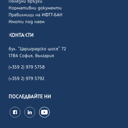
Полезни връзки
Нормативни документи
Правилници на ИФТТ-БАН
Имоти под наем
КОНТАКТИ
бул. “Цариградско шосе” 72
1784 София, България
(+359 2) 979 5758
(+359 2)
979 5792
ПОСЛЕДВАЙТЕ НИ