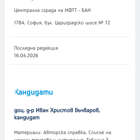
Централна сграда на ИФТТ - БАН
1784, София, бул. Цариградско шосе № 72
Последна редакция
16.04.2026
Кандидати
доц. д-р Иван Христов Бъчваров,
кандидат
Материали: Авторска справка, Списък на
научни трудове и цитирания, Таблица 3