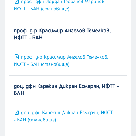
проф. дфн Йордан Георгиев Маринов,
ИФТТ – БАН (становище)
проф. д-р Красимир Ангелов Темелков,
ИФТТ – БАН
проф. д-р Красимир Ангелов Темелков,
ИФТТ – БАН (становище)
доц. дфн Карекин Дикран Есмерян, ИФТТ –
БАН
доц. дфн Карекин Дикран Есмерян, ИФТТ
– БАН (становище)