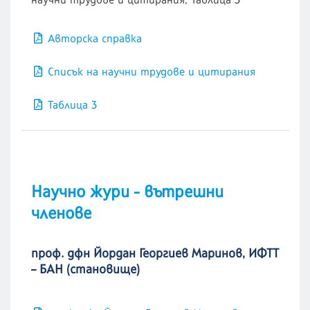
Авторска справка
Списък на научни трудове и цитирания
Таблица 3
Научно жури - вътрешни
членове
проф. дфн Йордан Георгиев Маринов, ИФТТ
– БАН (становище)