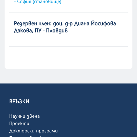
– София (становище)
Резервен член: доц. д-р Диана Йосифова
Дакова, ПУ - Пловдив
ВРЪЗКИ
Научни звена
Проекти
Докторски програми