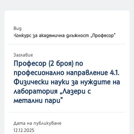
Вид
Конкурс за академична длъжност „Професор“
Заглавие
Професор (2 броя) по
професионално направление 4.1.
Физически науки за нуждите на
лаборатория „Лазери с
метални пари“
Дата на публикуване
12.12.2025